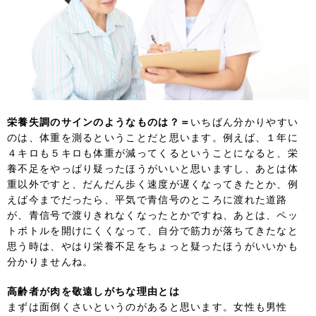
栄養失調のサインのようなものは？＝
いちばん分かりやすい
のは、体重を測るということだと思います。例えば、１年に
４キロも５キロも体重が減ってくるということになると、栄
養不足をやっぱり疑ったほうがいいと思いますし、あとは体
重以外ですと、だんだん歩く速度が遅くなってきたとか、例
えば今までだったら、平気で青信号のところに渡れた道路
が、青信号で渡りきれなくなったとかですね、あとは、ペッ
トボトルを開けにくくなって、自分で筋力が落ちてきたなと
思う時は、やはり栄養不足をちょっと疑ったほうがいいかも
分かりませんね。
高齢者が肉を敬遠しがちな理由とは
まずは面倒くさいというのがあると思います。女性も男性