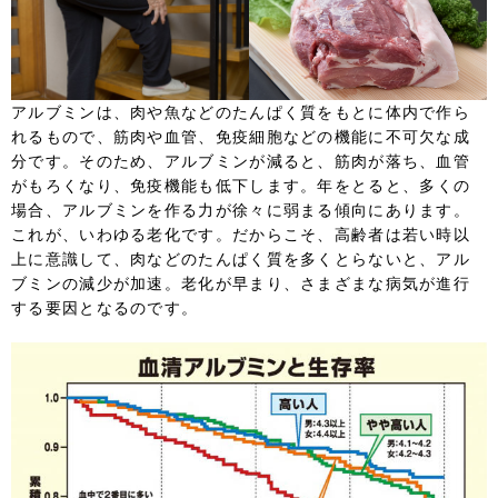
アルブミンは、肉や魚などのたんぱく質をもとに体内で作ら
れるもので、筋肉や血管、免疫細胞などの機能に不可欠な成
分です。そのため、アルブミンが減ると、筋肉が落ち、血管
がもろくなり、免疫機能も低下します。
年をとると、多くの
場合、アルブミンを作る力が徐々に弱まる傾向にあります。
これが、いわゆる老化です。だからこそ、高齢者は若い時以
上に意識して、肉などのたんぱく質を多くとらないと、アル
ブミンの減少が加速。老化が早まり、さまざまな病気が進行
する要因となるのです。