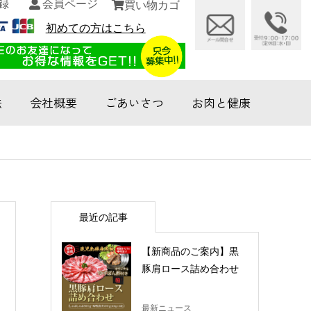
録
会員ページ
買い物カゴ
初めての方はこちら
法
会社概要
ごあいさつ
お肉と健康
最近の記事
【新商品のご案内】黒
豚肩ロース詰め合わせ
最新ニュース