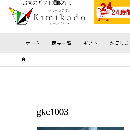
お肉のギフト通販なら
ホーム
商品一覧
ギフト
かごしま
gkc1003