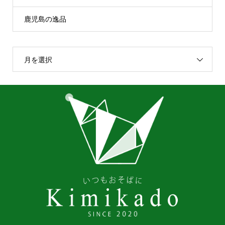
鹿児島の逸品
月を選択