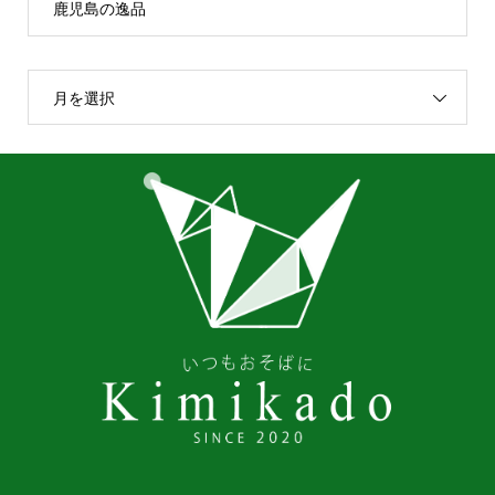
鹿児島の逸品
月を選択