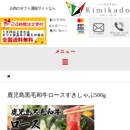
お肉のギフト通販サイトなら
会員登録
会員ページ
買い物カゴ
メニュー
鹿児島黒毛和牛ロースすきしゃぶ500g