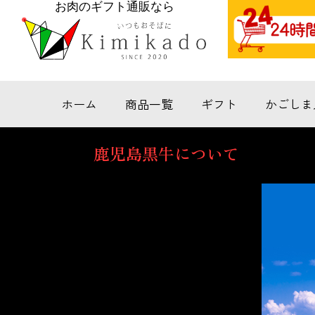
お肉のギフト通販なら
ホーム
商品一覧
ギフト
かごしま
鹿児島黒牛について