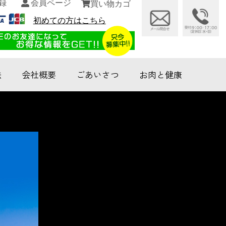
録
会員ページ
買い物カゴ
初めての方はこちら
法
会社概要
ごあいさつ
お肉と健康