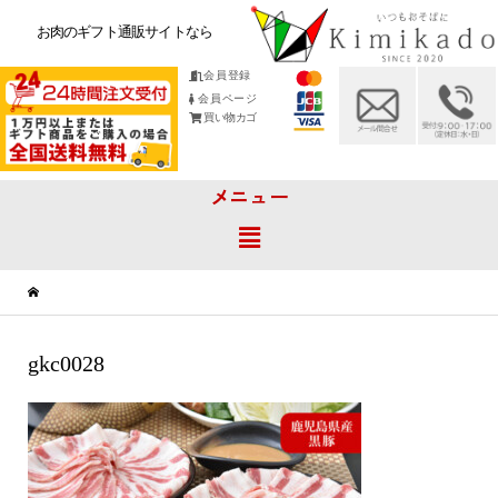
お肉のギフト通販サイトなら
会員登録
会員ページ
買い物カゴ
メニュー
gkc0028