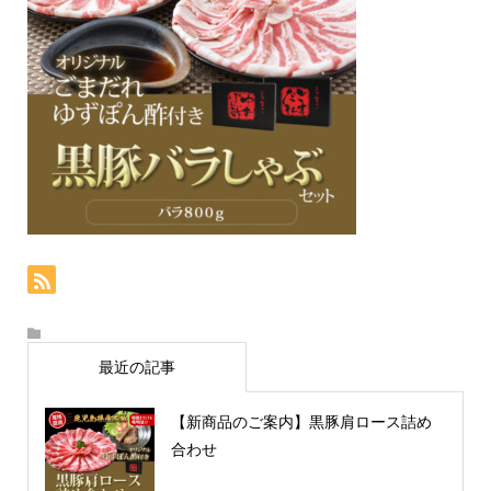
最近の記事
【新商品のご案内】黒豚肩ロース詰め
合わせ