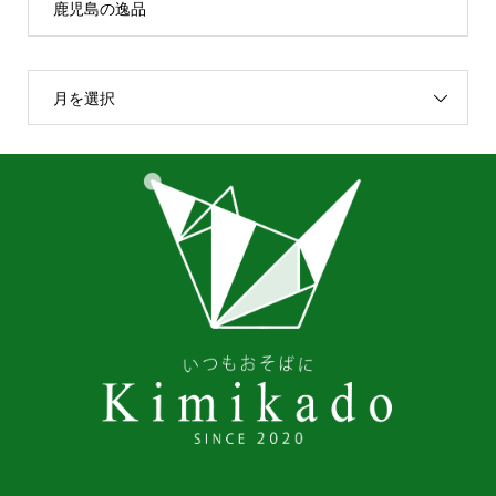
鹿児島の逸品
月を選択