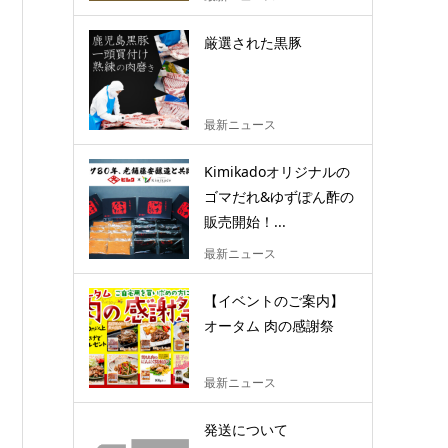
厳選された黒豚
最新ニュース
Kimikadoオリジナルの
ゴマだれ&ゆずぽん酢の
販売開始！...
最新ニュース
【イベントのご案内】
オータム 肉の感謝祭
最新ニュース
発送について