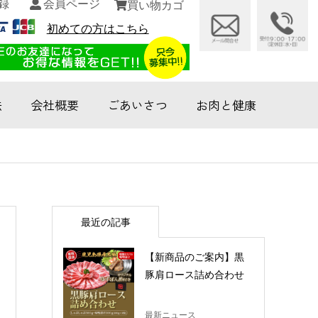
録
会員ページ
買い物カゴ
初めての方はこちら
法
会社概要
ごあいさつ
お肉と健康
最近の記事
【新商品のご案内】黒
豚肩ロース詰め合わせ
最新ニュース