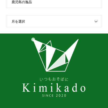
鹿児島の逸品
月を選択