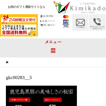
お肉のギフト通販サイトなら
会員登録
会員ページ
買い物カゴ
メニュー
gkc00283__3