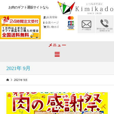
お肉のギフト通販サイトなら
会員登録
会員ページ
買い物カゴ
メニュー
2021年 9月
2021年 9月