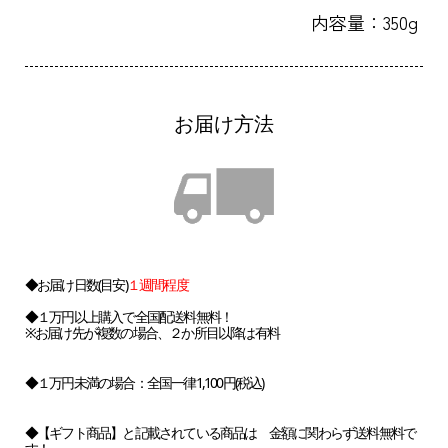
内容量：350g
お届け方法
◆お届け日数(目安)
１週間程度
◆１万円以上購入で全国配送料無料！
※お届け先が複数の場合、２か所目以降は有料
◆１万円未満の場合：全国一律1,100円(税込)
◆【ギフト商品】と記載されている商品は 金額に関わらず送料無料で