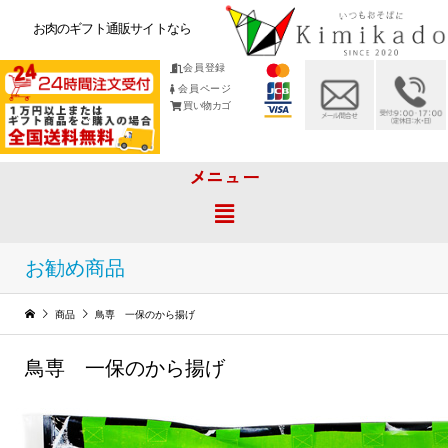
お肉のギフト通販サイトなら
会員登録
会員ページ
買い物カゴ
メニュー
お勧め商品
商品
鳥専 一保のから揚げ
鳥専 一保のから揚げ