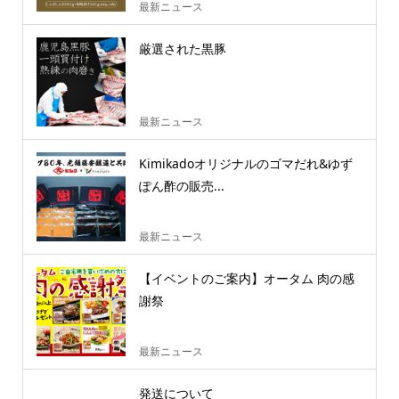
最新ニュース
厳選された黒豚
最新ニュース
Kimikadoオリジナルのゴマだれ&ゆず
ぽん酢の販売...
最新ニュース
【イベントのご案内】オータム 肉の感
謝祭
最新ニュース
発送について