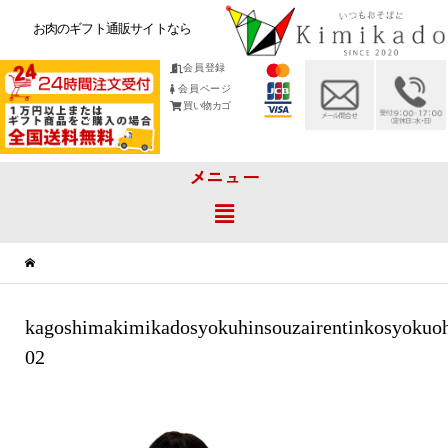
お肉のギフト通販サイトなら
会員登録
会員ページ
買い物カゴ
メニュー
kagoshimakimikadosyokuhinsouzairentinkosyokuoh
02