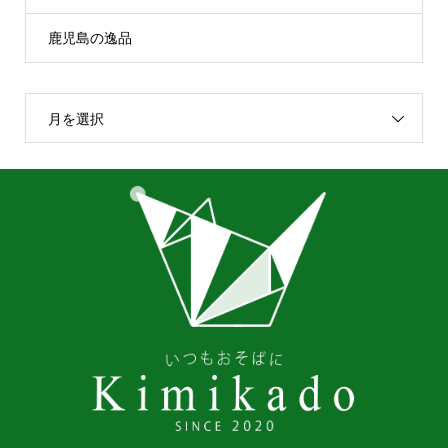
鹿児島の逸品
月を選択