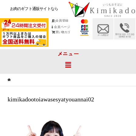
お肉のギフト通販サイトなら
会員登録
会員ページ
買い物カゴ
メニュー
kimikadootoiawasesyatyouannai02