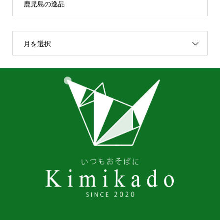
鹿児島の逸品
月を選択