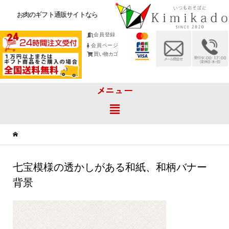
お肉のギフト通販サイトなら
会員登録
会員ページ
買い物カゴ
メニュー
七宝模様の透かしがある和紙、和柄バナー
背景