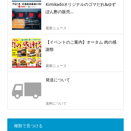
Kimikadoオリジナルのゴマだれ&ゆず
ぽん酢の販売...
最新ニュース
【イベントのご案内】オータム 肉の感
謝祭
最新ニュース
発送について
送料について
種類で見つける