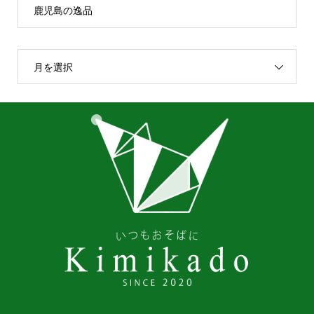
鹿児島の逸品
月を選択