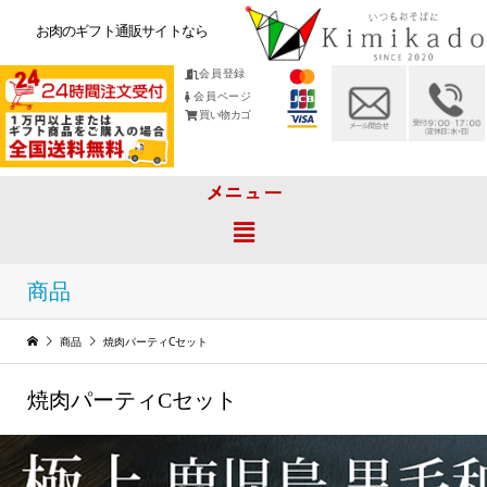
お肉のギフト通販サイトなら
会員登録
会員ページ
買い物カゴ
メニュー
商品
商品
焼肉パーティCセット
焼肉パーティCセット