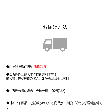
お届け方法
◆お届け日数(目安)
１週間程度
◆１万円以上購入で全国配送料無料！
※お届け先が複数の場合、２か所目以降は有料
◆１万円未満の場合：全国一律1,100円(税込)
◆【ギフト商品】と記載されている商品は 金額に関わらず送料無料で
す！