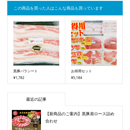
この商品を買った人はこんな商品も買っています
黒豚バラシート
お得用セット
¥1,782
¥5,184
最近の記事
【新商品のご案内】黒豚肩ロース詰め
合わせ