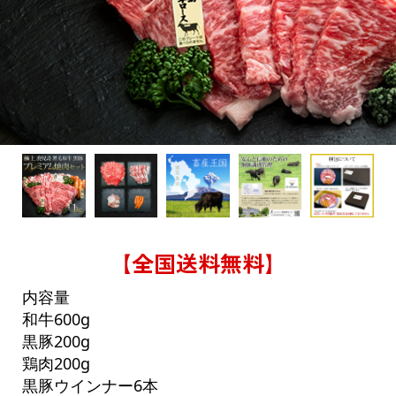
【全国送料無料】
内容量
和牛600g
黒豚200g
鶏肉200g
黒豚ウインナー6本