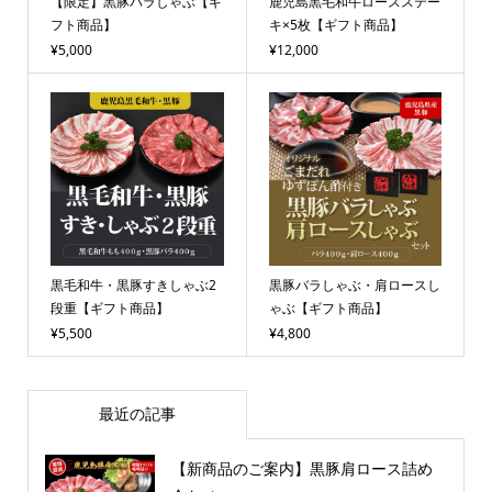
【限定】黒豚バラしゃぶ【ギ
鹿児島黒毛和牛ロースステー
フト商品】
キ×5枚【ギフト商品】
¥5,000
¥12,000
黒毛和牛・黒豚すきしゃぶ2
黒豚バラしゃぶ・肩ロースし
段重【ギフト商品】
ゃぶ【ギフト商品】
¥5,500
¥4,800
最近の記事
【新商品のご案内】黒豚肩ロース詰め