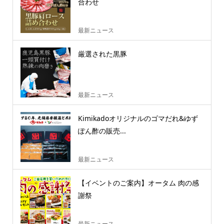
合わせ
最新ニュース
厳選された黒豚
最新ニュース
Kimikadoオリジナルのゴマだれ&ゆず
ぽん酢の販売...
最新ニュース
【イベントのご案内】オータム 肉の感
謝祭
最新ニュース