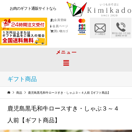
お肉のギフト通販サイトなら
会員登録
会員ページ
買い物カゴ
メニュー
ギフト商品
商品
鹿児島黒毛和牛ロースすき・しゃぶ３～４人前【ギフト商品】
鹿児島黒毛和牛ロースすき・しゃぶ３～４
人前【ギフト商品】