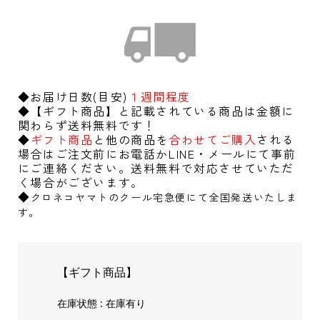
◆お届け日数(目安)
１週間程度
◆【ギフト商品】と記載されている商品は金額に
関わらず送料無料です！
◆
ギフト商品
と他の商品を
合わせてご購入
される
場合はご注文前にお電話かLINE・メールにて事前
にご連絡ください。送料無料で対応させていただ
く場合がございます。
◆
クロネコヤマトのクール宅急便にて全国発送いたしま
す。
【ギフト商品】
在庫状態 : 在庫有り