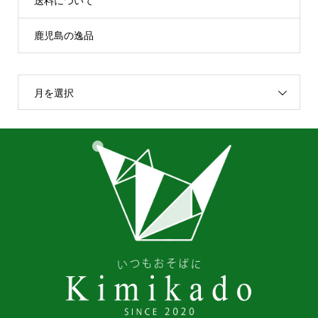
送料について
鹿児島の逸品
月を選択