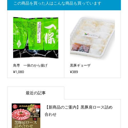
この商品を買った人はこんな商品も買っています
鳥専 一保のから揚げ
黒豚ギョーザ
¥1,080
¥389
最近の記事
【新商品のご案内】黒豚肩ロース詰め
合わせ