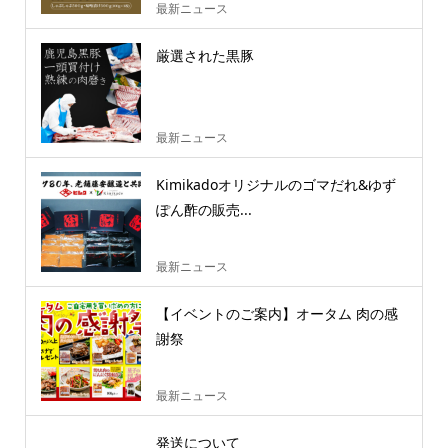
最新ニュース
厳選された黒豚
最新ニュース
Kimikadoオリジナルのゴマだれ&ゆず
ぽん酢の販売...
最新ニュース
【イベントのご案内】オータム 肉の感
謝祭
最新ニュース
発送について