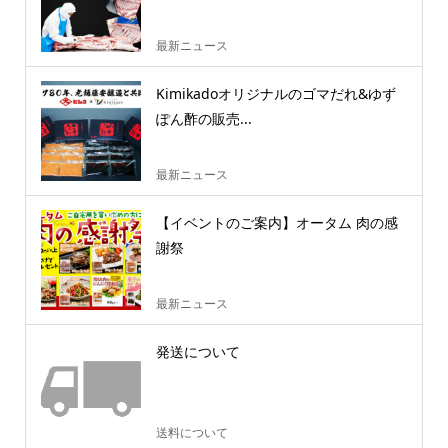
最新ニュース
Kimikadoオリジナルのゴマだれ&ゆず
ぽん酢の販売...
最新ニュース
【イベントのご案内】オータム 肉の感
謝祭
最新ニュース
発送について
送料について