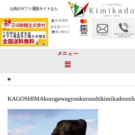
お肉のギフト通販サイトなら
会員登録
会員ページ
買い物カゴ
メニュー
KAGOSHIMAkurogewagyuukuroushikimikadoonik