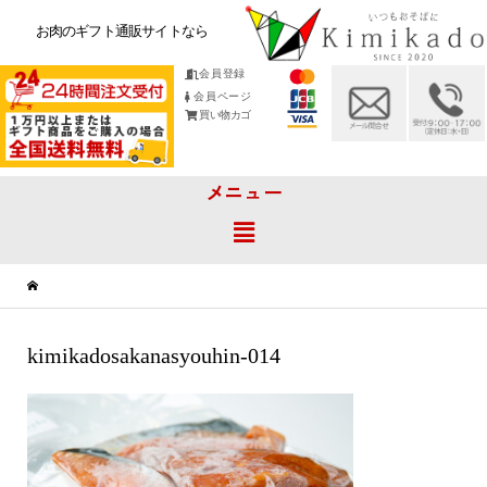
お肉のギフト通販サイトなら
会員登録
会員ページ
買い物カゴ
メニュー
kimikadosakanasyouhin-014