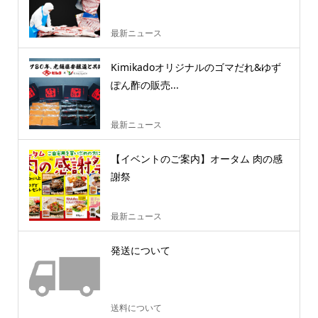
最新ニュース
Kimikadoオリジナルのゴマだれ&ゆず
ぽん酢の販売...
最新ニュース
【イベントのご案内】オータム 肉の感
謝祭
最新ニュース
発送について
送料について