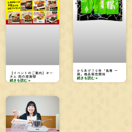
からあげ７０年「鳥専 一
【イベントのご案内】オー
保」商品販売開始
タム 肉の感謝祭
続きを読む »
続きを読む »