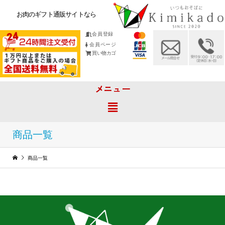
お肉のギフト通販サイトなら
会員登録
会員ページ
買い物カゴ
メニュー
商品一覧
商品一覧