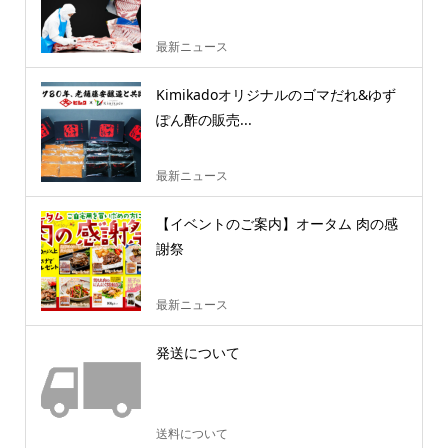
最新ニュース
Kimikadoオリジナルのゴマだれ&ゆず
ぽん酢の販売...
最新ニュース
【イベントのご案内】オータム 肉の感
謝祭
最新ニュース
発送について
送料について