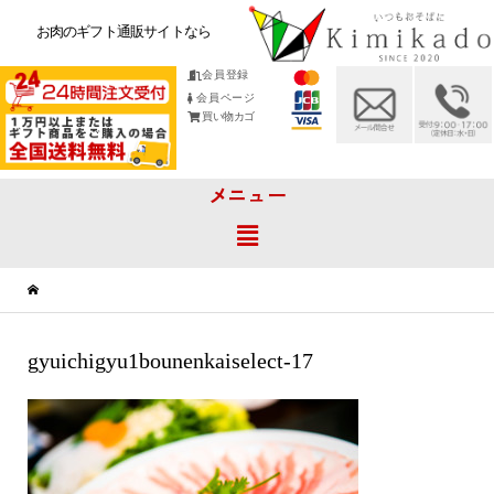
お肉のギフト通販サイトなら
会員登録
会員ページ
買い物カゴ
メニュー
gyuichigyu1bounenkaiselect-17