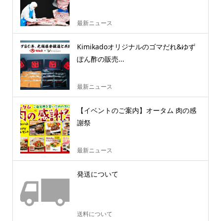
最新ニュース
Kimikadoオリジナルのゴマだれ&ゆず
ぽん酢の販売...
最新ニュース
【イベントのご案内】オータム 肉の感
謝祭
最新ニュース
発送について
送料について