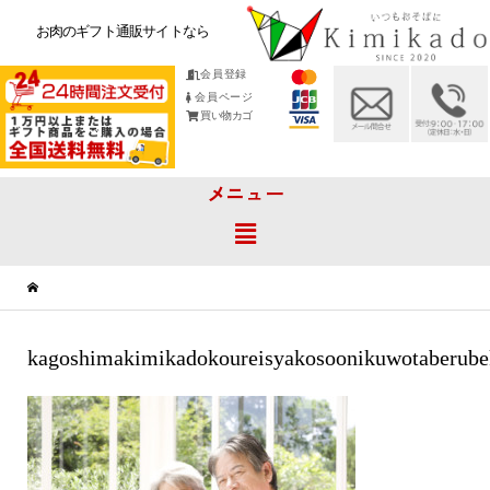
お肉のギフト通販サイトなら
会員登録
会員ページ
買い物カゴ
メニュー
kagoshimakimikadokoureisyakosoonikuwotaberube