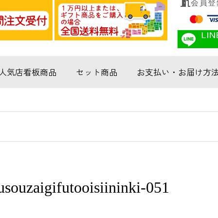
会員登
人気店看板商品
セット商品
お支払い・お届け方
ouzaigifutooisiininki-051