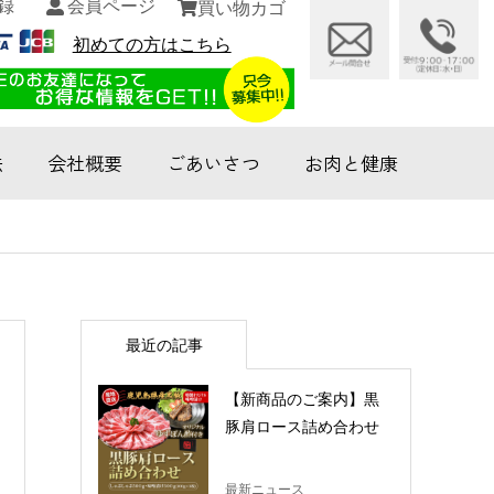
録
会員ページ
買い物カゴ
初めての方はこちら
法
会社概要
ごあいさつ
お肉と健康
最近の記事
【新商品のご案内】黒
豚肩ロース詰め合わせ
最新ニュース