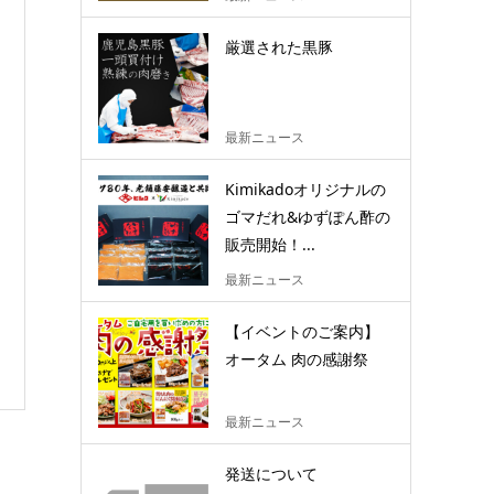
厳選された黒豚
最新ニュース
Kimikadoオリジナルの
ゴマだれ&ゆずぽん酢の
販売開始！...
最新ニュース
【イベントのご案内】
オータム 肉の感謝祭
最新ニュース
発送について