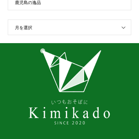
鹿児島の逸品
月を選択