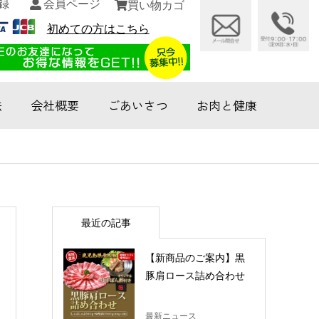
録
会員ページ
買い物カゴ
初めての方はこちら
法
会社概要
ごあいさつ
お肉と健康
最近の記事
【新商品のご案内】黒
豚肩ロース詰め合わせ
最新ニュース