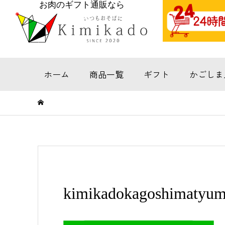
お肉のギフト通販なら
ホーム
商品一覧
ギフト
かごしま
kimikadokagoshimatyu