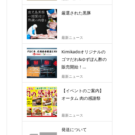
厳選された黒豚
最新ニュース
Kimikadoオリジナルの
ゴマだれ&ゆずぽん酢の
販売開始！...
最新ニュース
【イベントのご案内】
オータム 肉の感謝祭
最新ニュース
発送について