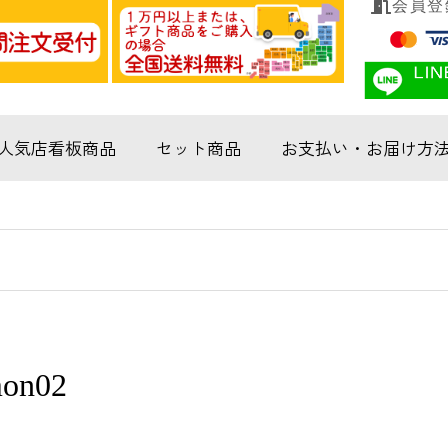
会員登
人気店看板商品
セット商品
お支払い・お届け方
mon02