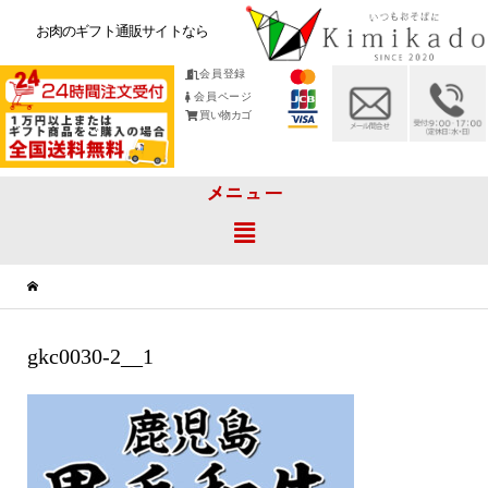
お肉のギフト通販サイトなら
会員登録
会員ページ
買い物カゴ
メニュー
gkc0030-2__1