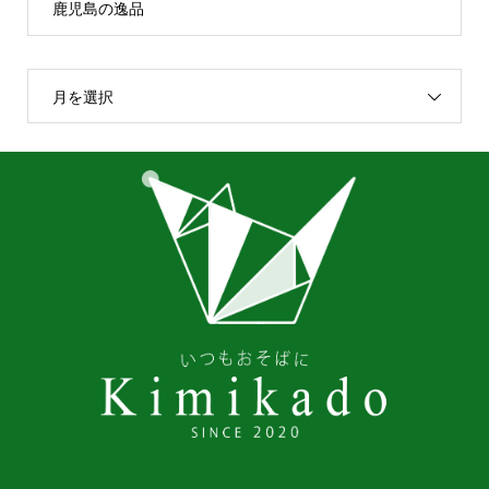
鹿児島の逸品
月を選択