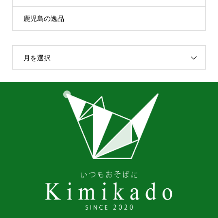
鹿児島の逸品
月を選択