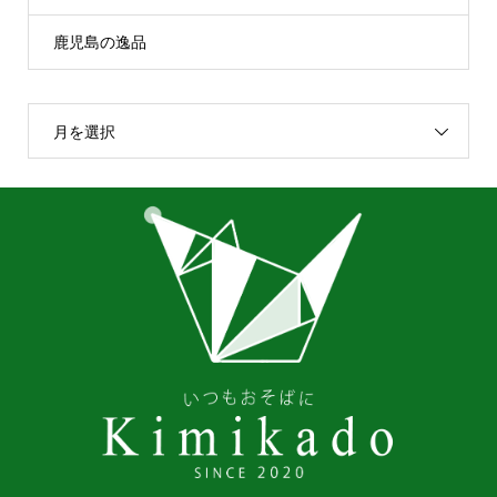
鹿児島の逸品
月を選択