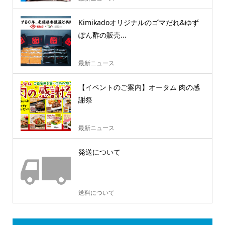
Kimikadoオリジナルのゴマだれ&ゆず
ぽん酢の販売...
最新ニュース
【イベントのご案内】オータム 肉の感
謝祭
最新ニュース
発送について
送料について