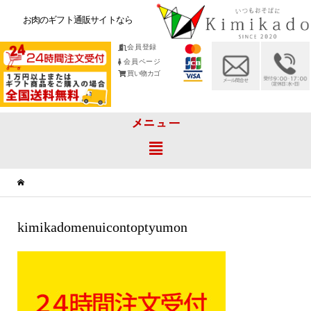
お肉のギフト通販サイトなら
会員登録
会員ページ
買い物カゴ
メニュー
kimikadomenuicontoptyumon