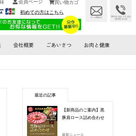
録
会員ページ
買い物カゴ
初めての方はこちら
法
会社概要
ごあいさつ
お肉と健康
最近の記事
【新商品のご案内】黒
豚肩ロース詰め合わせ
最新ニュース