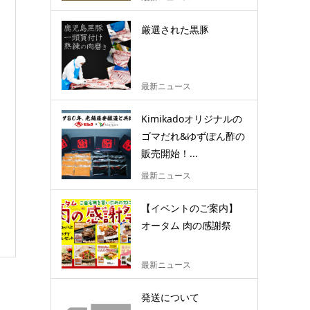
厳選された黒豚
最新ニュース
Kimikadoオリジナルの
ゴマだれ&ゆずぽん酢の
販売開始！...
最新ニュース
【イベントのご案内】
オータム 肉の感謝祭
最新ニュース
発送について