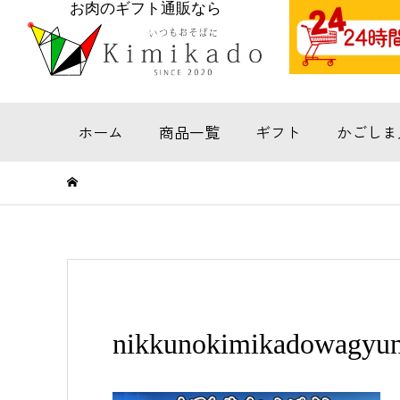
お肉のギフト通販なら
ホーム
商品一覧
ギフト
かごしま
nikkunokimikadowagyuni