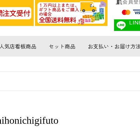
会員登
人気店看板商品
セット商品
お支払い・お届け方
honichigifuto