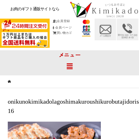
お肉のギフト通販サイトなら
会員登録
会員ページ
買い物カゴ
メニュー
onikunokimikadolagoshimakuroushikurobutajidoris
16